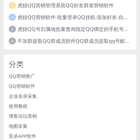
虎妞QQ营销管理系统QQ好友群发营销软件
3
虎妞QQ营销软件-批量登录QQ挂机-添加好友-自动加群-群发消息-临时会话
4
虎妞QQ号归属地批量查询指定QQ绑定的手机号软件
5
不加群提取QQ群成员软件QQ群成员提取qq号邮箱软件
6
分类
QQ营销推广
QQ营销软件
企业名录采集
使用教程
博客论坛营销
地图采集
安卓APP软件