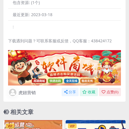
包含资源:
(1个)
最近更新:
2023-03-18
:
下载遇到问题？可联系客服或反馈，QQ客服：438424172
虎妞营销
分享
收藏
点赞(
0
)
相关文章
VIP
VIP