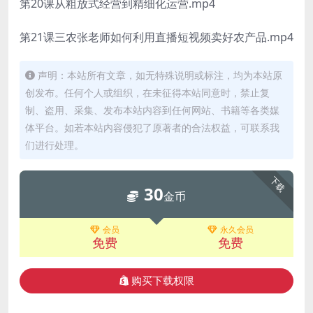
第20课从粗放式经营到精细化运营.mp4
第21课三农张老师如何利用直播短视频卖好农产品.mp4
声明：本站所有文章，如无特殊说明或标注，均为本站原
创发布。任何个人或组织，在未征得本站同意时，禁止复
制、盗用、采集、发布本站内容到任何网站、书籍等各类媒
体平台。如若本站内容侵犯了原著者的合法权益，可联系我
们进行处理。
下载
30
金币
会员
永久会员
免费
免费
购买下载权限