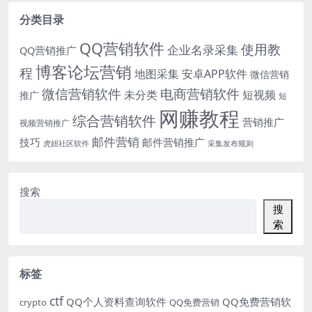
分类目录
QQ营销软件
使用教
企业名录采集
QQ营销推广
博客论坛营销
程
地图采集
安卓APP软件
微信营销
微信营销软件
电商营销软件
未分类
短视频
推广
短
网赚教程
综合营销软件
营销推广
视频营销推广
邮件营销
技巧
邮件营销推广
虎妞社区软件
采集发布规则
搜索
搜
索
标签
ctf
QQ个人资料查询软件
QQ免费营销软
crypto
QQ免费营销