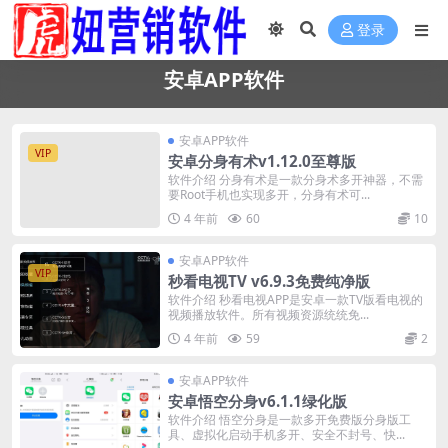
登录
安卓APP软件
安卓APP软件
VIP
安卓分身有术v1.12.0至尊版
软件介绍 分身有术是一款分身术多开神器，不需
要Root手机也实现多开，分身有术可...
4 年前
60
10
安卓APP软件
VIP
秒看电视TV v6.9.3免费纯净版
软件介绍 秒看电视APP是安卓一款TV版看电视的
视频播放软件。所有视频资源统统免...
4 年前
59
2
安卓APP软件
安卓悟空分身v6.1.1绿化版
软件介绍 悟空分身是一款多开免费版分身版工
具、虚拟化启动手机多开、安全不封号、快...