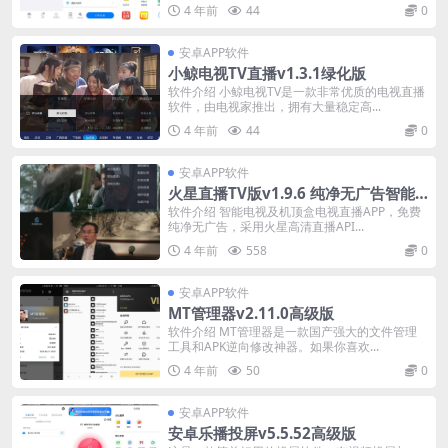
4 年前
44
0
安卓APP软件
小鲸电视TV直播v1.3.1绿化版
软件介绍 小鲸电视TV是一款非常优质的电视直播
软件，由电视家推出，拥有大量稳定高...
4 年前
44
0
安卓APP软件
火星直播TV版v1.9.6 纯净无广告智能
电视及机顶盒电视
软件介绍 智能电视及机顶盒电视直播APP，免费
纯净无广告，采用火星高清直播API...
4 年前
558
0
安卓APP软件
MT管理器v2.11.0高级版
软件介绍 MT管理器是一款国产强大的文件管理
工具和APK逆向修改神器。如果你喜欢...
4 年前
50
0
安卓APP软件
安卓乐播投屏v5.5.52高级版