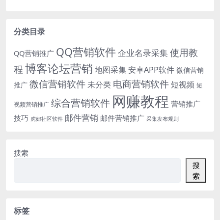
分类目录
QQ营销软件
使用教
企业名录采集
QQ营销推广
博客论坛营销
程
地图采集
安卓APP软件
微信营销
微信营销软件
电商营销软件
未分类
短视频
推广
短
网赚教程
综合营销软件
营销推广
视频营销推广
邮件营销
技巧
邮件营销推广
虎妞社区软件
采集发布规则
搜索
搜
索
标签