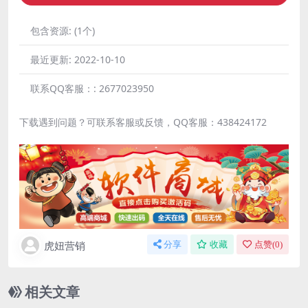
包含资源:
(1个)
最近更新:
2022-10-10
联系QQ客服：:
2677023950
下载遇到问题？可联系客服或反馈，QQ客服：438424172
虎妞营销
分享
收藏
点赞(
0
)
相关文章