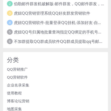
伯勒邮件群发机破解版-邮件群发，QQ邮件群发，邮件群发软件，伯乐邮件群发工具，邮件群发器
2
虎妞QQ营销管理系统QQ好友群发营销软件
3
虎妞QQ营销软件-批量登录QQ挂机-添加好友-自动加群-群发消息-临时会话
4
虎妞QQ号归属地批量查询指定QQ绑定的手机号软件
5
不加群提取QQ群成员软件QQ群成员提取qq号邮箱软件
6
分类
QQ营销推广
QQ营销软件
企业名录采集
使用教程
博客论坛营销
地图采集