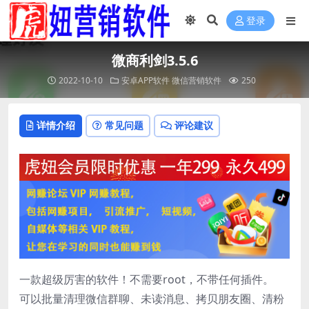
登录
微商利剑3.5.6
2022-10-10
安卓APP软件
微信营销软件
250
详情介绍
常见问题
评论建议
一款超级厉害的软件！不需要root，不带任何插件。
可以批量清理微信群聊、未读消息、拷贝朋友圈、清粉