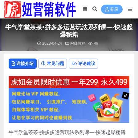
登录
牛气学堂茶茶•拼多多运营玩法系列课—-快速起
爆秘籍
2023-04-24
网赚教程
49
详情介绍
常见问题
评论建议
牛气学堂茶茶•拼多多运营玩法系列课—-快速起爆秘籍