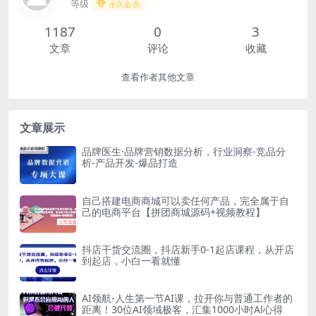
等级
永久会员
1187
0
3
文章
评论
收藏
查看作者其他文章
文章展示
品牌医生·品牌营销数据分析，行业洞察-竞品分
析-产品开发-爆品打造
自己搭建电商商城可以卖任何产品，完全属于自
己的电商平台【拼团商城源码+视频教程】
抖店干货交流圈，抖店新手0-1起店课程，从开店
到起店，小白一看就懂
AI领航-人生第一节AI课，拉开你与普通工作者的
距离！30位AI领域极客，汇集1000小时Al心得