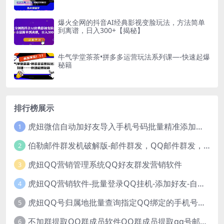
爆火全网的抖音AI经典影视变脸玩法，方法简单
到离谱，日入300+【揭秘】
牛气学堂茶茶•拼多多运营玩法系列课—-快速起爆
秘籍
排行榜展示
虎妞微信自动加好友导入手机号码批量精准添加客户售营销软件微商工具
1
伯勒邮件群发机破解版-邮件群发，QQ邮件群发，邮件群发软件，伯乐邮件群发工具，邮件群发器
2
虎妞QQ营销管理系统QQ好友群发营销软件
3
虎妞QQ营销软件-批量登录QQ挂机-添加好友-自动加群-群发消息-临时会话
4
虎妞QQ号归属地批量查询指定QQ绑定的手机号软件
5
不加群提取QQ群成员软件QQ群成员提取qq号邮箱软件
6