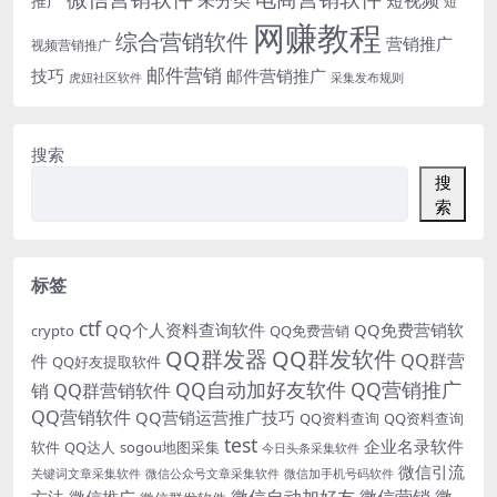
未分类
短视频
推广
短
网赚教程
综合营销软件
营销推广
视频营销推广
邮件营销
技巧
邮件营销推广
虎妞社区软件
采集发布规则
搜索
搜
索
标签
ctf
QQ个人资料查询软件
QQ免费营销软
crypto
QQ免费营销
QQ群发器
QQ群发软件
QQ群营
件
QQ好友提取软件
QQ自动加好友软件
QQ营销推广
销
QQ群营销软件
QQ营销软件
QQ营销运营推广技巧
QQ资料查询
QQ资料查询
test
企业名录软件
软件
QQ达人
sogou地图采集
今日头条采集软件
微信引流
关键词文章采集软件
微信公众号文章采集软件
微信加手机号码软件
微信自动加好友
微信营销
微