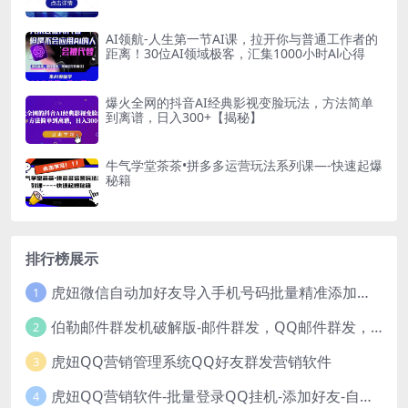
AI领航-人生第一节AI课，拉开你与普通工作者的
距离！30位AI领域极客，汇集1000小时Al心得
爆火全网的抖音AI经典影视变脸玩法，方法简单
到离谱，日入300+【揭秘】
牛气学堂茶茶•拼多多运营玩法系列课—-快速起爆
秘籍
排行榜展示
虎妞微信自动加好友导入手机号码批量精准添加客户售营销软件微商工具
1
伯勒邮件群发机破解版-邮件群发，QQ邮件群发，邮件群发软件，伯乐邮件群发工具，邮件群发器
2
虎妞QQ营销管理系统QQ好友群发营销软件
3
虎妞QQ营销软件-批量登录QQ挂机-添加好友-自动加群-群发消息-临时会话
4