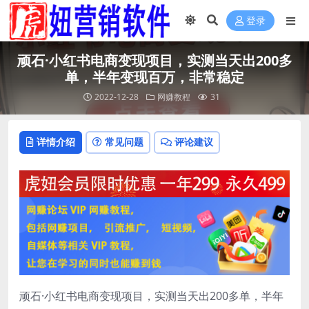
登录
顽石·小红‬书电商变现项目，实测当天出200多
单，半年变现百万，非常稳定
2022-12-28
网赚教程
31
详情介绍
常见问题
评论建议
顽石·小红‬书电商变现项目，实测当天出200多单，半年