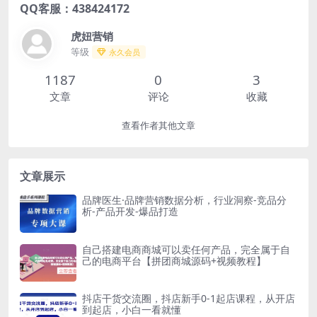
QQ客服：438424172
虎妞营销
等级
永久会员
1187
0
3
文章
评论
收藏
查看作者其他文章
文章展示
品牌医生·品牌营销数据分析，行业洞察-竞品分
析-产品开发-爆品打造
自己搭建电商商城可以卖任何产品，完全属于自
己的电商平台【拼团商城源码+视频教程】
抖店干货交流圈，抖店新手0-1起店课程，从开店
到起店，小白一看就懂