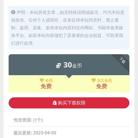
声明：本站所有文章，如无特殊说明或标注，均为本站原
创发布。任何个人或组织，在未征得本站同意时，禁止复
制、盗用、采集、发布本站内容到任何网站、书籍等各类媒
体平台。如若本站内容侵犯了原著者的合法权益，可联系我
们进行处理。
下载
30
金币
会员
永久会员
免费
免费
购买下载权限
包含资源:
(1个)
最近更新:
2023-04-09