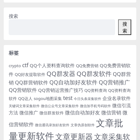
搜索
搜
索
标签
ctf
QQ个人资料查询软件
QQ免费营销软
crypto
QQ免费营销
QQ群发器
QQ群发软件
QQ群营
件
QQ好友提取软件
QQ自动加好友软件
QQ营销推广
销
QQ群营销软件
QQ营销软件
QQ营销运营推广技巧
QQ资料查询
QQ资料查询
test
企业名录软件
软件
QQ达人
sogou地图采集
今日头条采集软件
微信引流
关键词文章采集软件
微信公众号文章采集软件
微信加手机号码软件
微信自动加好友
微信营销
微
方法
微信推广
微信群发软件
文章批
信营销软件
微信通讯录加好友软件
文章伪原创软件
量更新软件
文章更新器
文章采集软