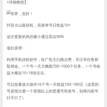
+详细教程】
抖音火山版挂机，实操单号日收益10+
这次更新的风控极小通过高达90%
项目原理：
利用手机挂机软件，给广告主们跑点赞，关注等任务获
取佣金。一个号一天大概跑700~1000个任务，一个号收
益大概在10~18块左右。
可以批量放大操作10个号一天收益100~180元（这里的
号是指注册一个星期以上的普通号和老号，别再问新号
行不行了）