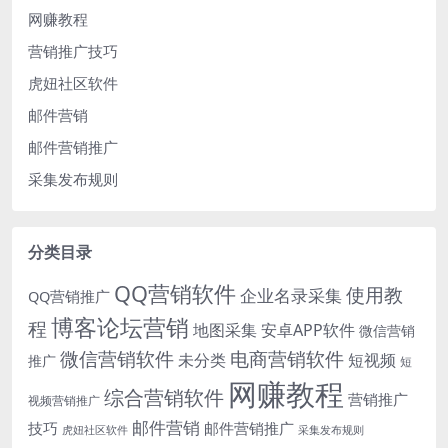
网赚教程
营销推广技巧
虎妞社区软件
邮件营销
邮件营销推广
采集发布规则
分类目录
QQ营销软件
使用教
企业名录采集
QQ营销推广
博客论坛营销
程
地图采集
安卓APP软件
微信营销
微信营销软件
电商营销软件
未分类
短视频
推广
短
网赚教程
综合营销软件
营销推广
视频营销推广
邮件营销
技巧
邮件营销推广
虎妞社区软件
采集发布规则