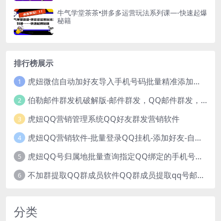
牛气学堂茶茶•拼多多运营玩法系列课—-快速起爆
秘籍
排行榜展示
虎妞微信自动加好友导入手机号码批量精准添加客户售营销软件微商工具
1
伯勒邮件群发机破解版-邮件群发，QQ邮件群发，邮件群发软件，伯乐邮件群发工具，邮件群发器
2
虎妞QQ营销管理系统QQ好友群发营销软件
3
虎妞QQ营销软件-批量登录QQ挂机-添加好友-自动加群-群发消息-临时会话
4
虎妞QQ号归属地批量查询指定QQ绑定的手机号软件
5
不加群提取QQ群成员软件QQ群成员提取qq号邮箱软件
6
分类