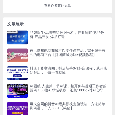
查看作者其他文章
文章展示
品牌医生·品牌营销数据分析，行业洞察-竞品分
析-产品开发-爆品打造
自己搭建电商商城可以卖任何产品，完全属于自
己的电商平台【拼团商城源码+视频教程】
抖店干货交流圈，抖店新手0-1起店课程，从开店
到起店，小白一看就懂
AI领航-人生第一节AI课，拉开你与普通工作者的
距离！30位AI领域极客，汇集1000小时Al心得
爆火全网的抖音AI经典影视变脸玩法，方法简单
到离谱，日入300+【揭秘】