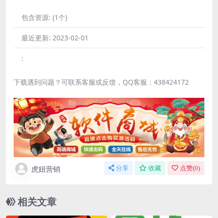
包含资源:
(1个)
最近更新:
2023-02-01
:
下载遇到问题？可联系客服或反馈，QQ客服：438424172
虎妞营销
分享
收藏
点赞(
0
)
相关文章