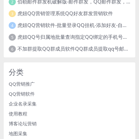
伯勒邮件群发机破解版-邮件群发，QQ邮件群发，邮件群发软件，伯乐邮件群发工具，邮件群发器
2
虎妞QQ营销管理系统QQ好友群发营销软件
3
虎妞QQ营销软件-批量登录QQ挂机-添加好友-自动加群-群发消息-临时会话
4
虎妞QQ号归属地批量查询指定QQ绑定的手机号软件
5
不加群提取QQ群成员软件QQ群成员提取qq号邮箱软件
6
分类
QQ营销推广
QQ营销软件
企业名录采集
使用教程
博客论坛营销
地图采集