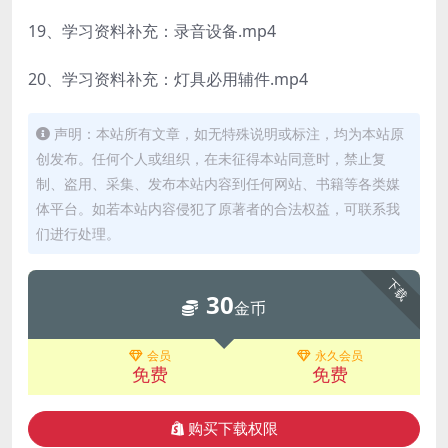
19、学习资料补充：录音设备.mp4
20、学习资料补充：灯具必用辅件.mp4
声明：本站所有文章，如无特殊说明或标注，均为本站原
创发布。任何个人或组织，在未征得本站同意时，禁止复
制、盗用、采集、发布本站内容到任何网站、书籍等各类媒
体平台。如若本站内容侵犯了原著者的合法权益，可联系我
们进行处理。
下载
30
金币
会员
永久会员
免费
免费
购买下载权限