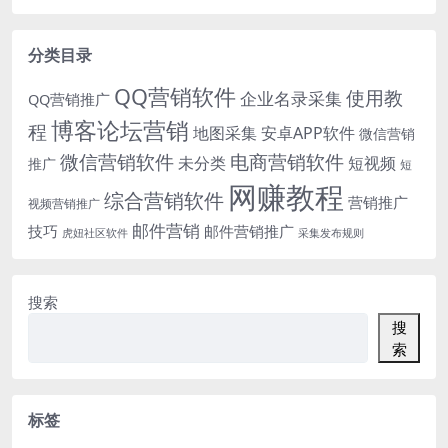
分类目录
QQ营销软件
使用教
企业名录采集
QQ营销推广
博客论坛营销
程
地图采集
安卓APP软件
微信营销
微信营销软件
电商营销软件
未分类
短视频
推广
短
网赚教程
综合营销软件
营销推广
视频营销推广
邮件营销
技巧
邮件营销推广
虎妞社区软件
采集发布规则
搜索
搜
索
标签