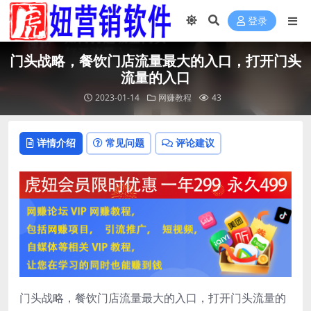
登录
门头‬战略，餐‮门饮‬店‮量流‬最‮的大‬入口，打开门头
流量的入口
2023-01-14
网赚教程
43
详情介绍
常见问题
评论建议
门头‬战略，餐‮门饮‬店‮量流‬最‮的大‬入口，打开门头流量的