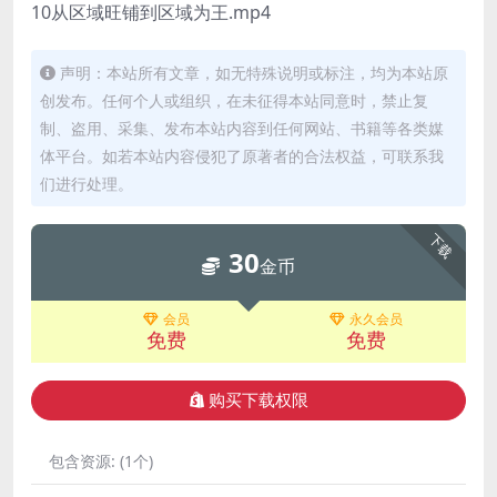
10从区域旺铺到区域为王.mp4
声明：本站所有文章，如无特殊说明或标注，均为本站原
创发布。任何个人或组织，在未征得本站同意时，禁止复
制、盗用、采集、发布本站内容到任何网站、书籍等各类媒
体平台。如若本站内容侵犯了原著者的合法权益，可联系我
们进行处理。
下载
30
金币
会员
永久会员
免费
免费
购买下载权限
包含资源:
(1个)