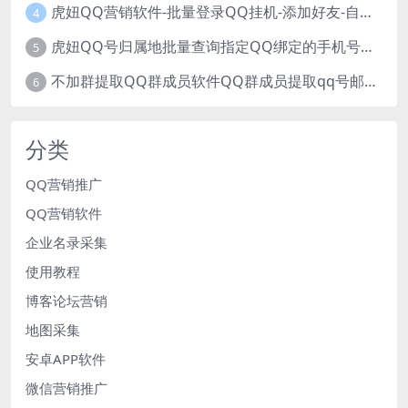
虎妞QQ营销软件-批量登录QQ挂机-添加好友-自动加群-群发消息-临时会话
4
虎妞QQ号归属地批量查询指定QQ绑定的手机号软件
5
不加群提取QQ群成员软件QQ群成员提取qq号邮箱软件
6
分类
QQ营销推广
QQ营销软件
企业名录采集
使用教程
博客论坛营销
地图采集
安卓APP软件
微信营销推广