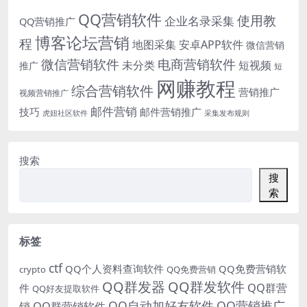
QQ营销软件
使用教
企业名录采集
QQ营销推广
博客论坛营销
程
地图采集
安卓APP软件
微信营销
微信营销软件
电商营销软件
未分类
短视频
推广
短
网赚教程
综合营销软件
营销推广
视频营销推广
邮件营销
技巧
邮件营销推广
虎妞社区软件
采集发布规则
搜索
搜
索
标签
ctf
QQ个人资料查询软件
QQ免费营销软
crypto
QQ免费营销
QQ群发器
QQ群发软件
QQ群营
件
QQ好友提取软件
QQ自动加好友软件
QQ营销推广
销
QQ群营销软件