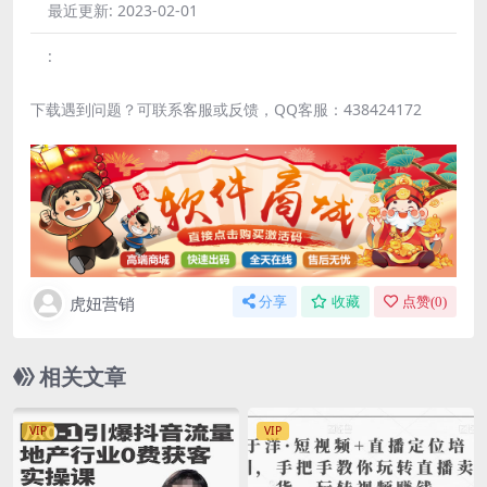
最近更新:
2023-02-01
:
下载遇到问题？可联系客服或反馈，QQ客服：438424172
虎妞营销
分享
收藏
点赞(
0
)
相关文章
VIP
VIP