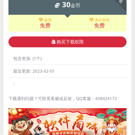
30
金币
会员
永久会员
免费
免费
购买下载权限
包含资源:
(1个)
最近更新:
2023-02-01
:
下载遇到问题？可联系客服或反馈，QQ客服：438424172