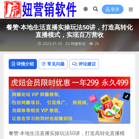
登录
餐赞·本地生活直播实操玩法50讲，​打造高转化
直播模式，实现百万营收
2023-01-05
网赚教程
26
详情介绍
常见问题
评论建议
餐赞·本地生活直播实操玩法50讲，​打造高转化直播模