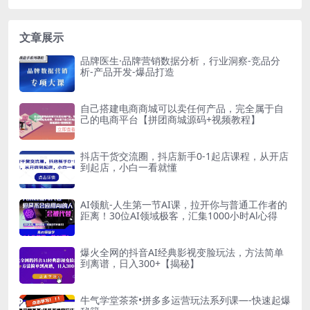
文章展示
品牌医生·品牌营销数据分析，行业洞察-竞品分
析-产品开发-爆品打造
自己搭建电商商城可以卖任何产品，完全属于自
己的电商平台【拼团商城源码+视频教程】
抖店干货交流圈，抖店新手0-1起店课程，从开店
到起店，小白一看就懂
AI领航-人生第一节AI课，拉开你与普通工作者的
距离！30位AI领域极客，汇集1000小时Al心得
爆火全网的抖音AI经典影视变脸玩法，方法简单
到离谱，日入300+【揭秘】
牛气学堂茶茶•拼多多运营玩法系列课—-快速起爆