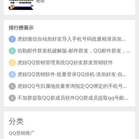
秘籍
排行榜展示
虎妞微信自动加好友导入手机号码批量精准添加客户售营销软件微商工具
1
伯勒邮件群发机破解版-邮件群发，QQ邮件群发，邮件群发软件，伯乐邮件群发工具，邮件群发器
2
虎妞QQ营销管理系统QQ好友群发营销软件
3
虎妞QQ营销软件-批量登录QQ挂机-添加好友-自动加群-群发消息-临时会话
4
虎妞QQ号归属地批量查询指定QQ绑定的手机号软件
5
不加群提取QQ群成员软件QQ群成员提取qq号邮箱软件
6
分类
QQ营销推广