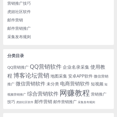
营销推广技巧
虎妞社区软件
邮件营销
邮件营销推广
采集发布规则
分类目录
QQ营销软件
使用教
企业名录采集
QQ营销推广
博客论坛营销
程
地图采集
安卓APP软件
微信营销
微信营销软件
电商营销软件
未分类
短视频
推广
短
网赚教程
综合营销软件
营销推广
视频营销推广
邮件营销
技巧
邮件营销推广
虎妞社区软件
采集发布规则