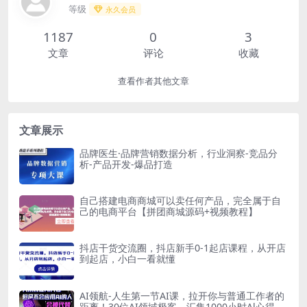
等级
永久会员
1187
0
3
文章
评论
收藏
查看作者其他文章
文章展示
品牌医生·品牌营销数据分析，行业洞察-竞品分
析-产品开发-爆品打造
自己搭建电商商城可以卖任何产品，完全属于自
己的电商平台【拼团商城源码+视频教程】
抖店干货交流圈，抖店新手0-1起店课程，从开店
到起店，小白一看就懂
AI领航-人生第一节AI课，拉开你与普通工作者的
距离！30位AI领域极客，汇集1000小时Al心得