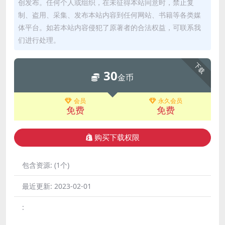
创发布。任何个人或组织，在未征得本站同意时，禁止复
制、盗用、采集、发布本站内容到任何网站、书籍等各类媒
体平台。如若本站内容侵犯了原著者的合法权益，可联系我
们进行处理。
下载
30
金币
会员
永久会员
免费
免费
购买下载权限
包含资源:
(1个)
最近更新:
2023-02-01
: