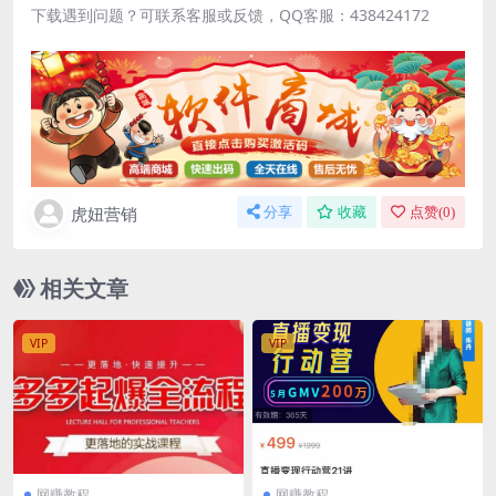
下载遇到问题？可联系客服或反馈，QQ客服：438424172
虎妞营销
分享
收藏
点赞(
0
)
相关文章
VIP
VIP
网赚教程
网赚教程