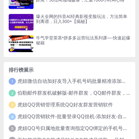
爆火全网的抖音AI经典影视变脸玩法，方法简单
到离谱，日入300+【揭秘】
牛气学堂茶茶•拼多多运营玩法系列课—-快速起爆
秘籍
排行榜展示
虎妞微信自动加好友导入手机号码批量精准添加客户售营销软件微商工具
1
伯勒邮件群发机破解版-邮件群发，QQ邮件群发，邮件群发软件，伯乐邮件群发工具，邮件群发器
2
虎妞QQ营销管理系统QQ好友群发营销软件
3
虎妞QQ营销软件-批量登录QQ挂机-添加好友-自动加群-群发消息-临时会话
4
虎妞QQ号归属地批量查询指定QQ绑定的手机号软件
5