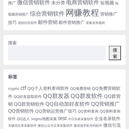
微信营销软件
电商营销软件
未分类
短视频
推广
短
网赚教程
综合营销软件
营销推广
视频营销推广
邮件营销
技巧
邮件营销推广
虎妞社区软件
采集发布规则
搜索
搜
索
标签
ctf
QQ个人资料查询软件
QQ免费营销软
crypto
QQ免费营销
QQ群发器
QQ群发软件
QQ群营
件
QQ好友提取软件
QQ自动加好友软件
QQ营销推广
销
QQ群营销软件
QQ营销软件
QQ营销运营推广技巧
QQ资料查询
QQ资料查询
test
企业名录软件
软件
QQ达人
sogou地图采集
今日头条采集软件
微信引流
关键词文章采集软件
微信公众号文章采集软件
微信加手机号码软件