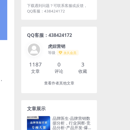
下载遇到问题？可联系客服或反馈，
QQ客服：438424172
QQ客服：438424172
虎妞营销
等级
永久会员
1187
0
3
文章
评论
收藏
，
查看作者其他文章
文章展示
品牌医生·品牌营销数
据分析，行业洞察-竞
品分析-产品开发-爆