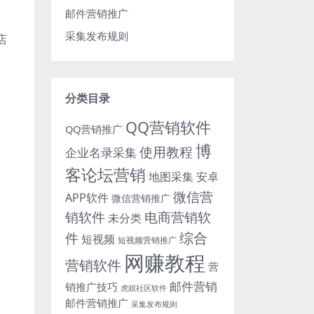
邮件营销推广
采集发布规则
店
分类目录
QQ营销软件
QQ营销推广
博
使用教程
企业名录采集
客论坛营销
地图采集
安卓
微信营
APP软件
微信营销推广
销软件
电商营销软
未分类
综合
件
短视频
短视频营销推广
网赚教程
营销软件
营
邮件营销
销推广技巧
虎妞社区软件
邮件营销推广
采集发布规则