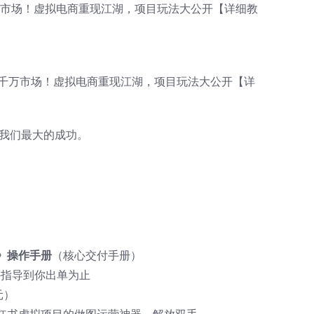
是我们最大的成功。
》操作手册
（核心交付手册）
-指导到你出单为止
元）