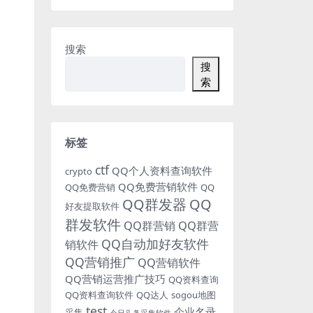
搜索
搜
索
标签
ctf
QQ个人资料查询软件
crypto
QQ免费营销软件
QQ免费营销
QQ
QQ群发器
QQ
好友提取软件
群发软件
QQ群营销
QQ群营
QQ自动加好友软件
销软件
QQ营销推广
QQ营销软件
QQ营销运营推广技巧
QQ资料查询
QQ资料查询软件
QQ达人
sogou地图
test
企业名录
采集
今日头条采集软件