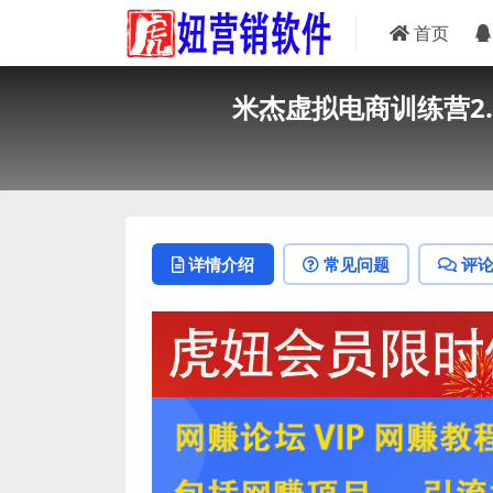
首页
米杰虚拟电商训练营2
详情介绍
常见问题
评