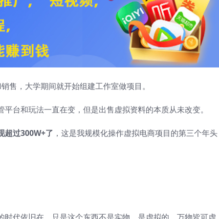
和销售，大学期间就开始组建工作室做项目。
管平台和玩法一直在变，但是出售虚拟资料的本质从未改变。
超过300W+了
，这是我规模化操作虚拟电商项目的第三个年头
的时代依旧在。只是这个东西不是实物，是虚拟的，万物皆可虚