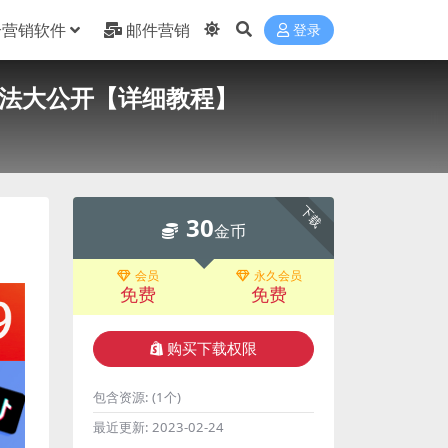
合营销软件
邮件营销
登录
玩法大公开【详细教程】
下载
30
金币
会员
永久会员
免费
免费
购买下载权限
包含资源:
(1个)
最近更新:
2023-02-24