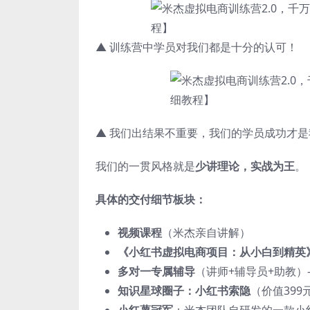
▲ 训练营中学员对我们都是十分的认可！
▲ 我们出结果不重要，我们的学员成功才
我们的一贯风格就是
少讲理论，实战为王
。
具体的交付细节板块：
视频课程
（米杰亲自讲解）
《小红书虚拟电商项目：从小白到精英
多对一专属辅导
（讲师+辅导员+助教）
知识星球圈子：小红书索隐
（价值399