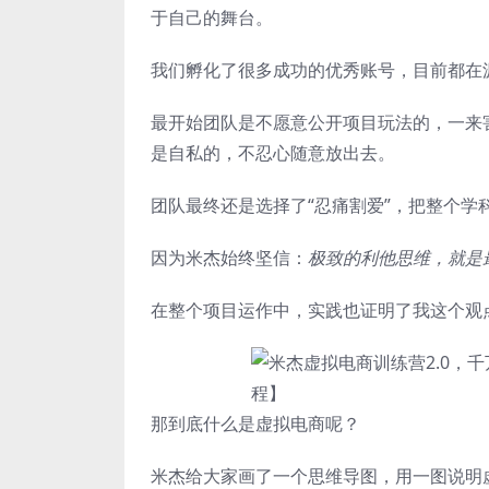
于自己的舞台。
我们孵化了很多成功的优秀账号，目前都在
最开始团队是不愿意公开项目玩法的，一来
是自私的，不忍心随意放出去。
团队最终还是选择了“忍痛割爱”，把整个学
因为米杰始终坚信：
极致的利他思维，就是
在整个项目运作中，实践也证明了我这个观
那到底什么是虚拟电商呢？
米杰给大家画了一个思维导图，用一图说明