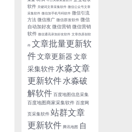
软件
关键词文章采集软件
微信公众号文章
微信引流
采集软件
微信加手机号码软件
微信
方法
微信推广
微信群发软件
自动加好友
微信营销
微信营销
软件
微信通讯录加好友软件
文章伪原创软
文章批量更新软
件
件
文章更新器
文章
水淼文章
采集软件
更新软件
水淼破
解软件
百度地图信息采集
百度地图商家采集软件
百度网
站群文章
页采集软件
更新软件
自
腾讯地图