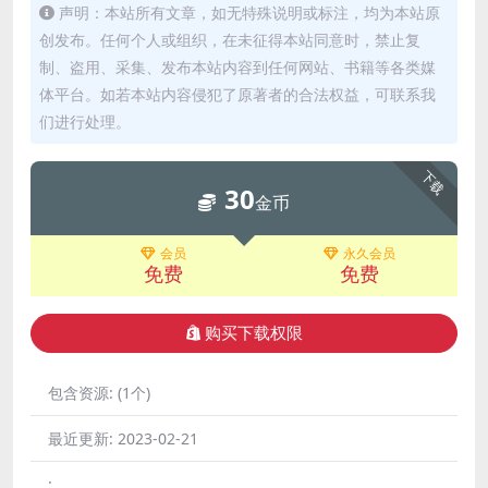
声明：本站所有文章，如无特殊说明或标注，均为本站原
创发布。任何个人或组织，在未征得本站同意时，禁止复
制、盗用、采集、发布本站内容到任何网站、书籍等各类媒
体平台。如若本站内容侵犯了原著者的合法权益，可联系我
们进行处理。
下载
30
金币
会员
永久会员
免费
免费
购买下载权限
包含资源:
(1个)
最近更新:
2023-02-21
: