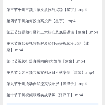
第三节千川三频共振投放技巧揭秘【星宇】.mp4
第四节千川如何投出高投产【星宇】.mp4
第五节短视频打爆的三大核心及底层逻辑【建泉】.mp4
第六节爆款短视频拆解及如何做好视频冷启动【建
泉】.mp4
第七节视频打爆直播间的4大阶段【建泉】.mp4
第八节女装三频共振案例及日不落案例【建泉】.mp4
第九节千川撬动自然流实战录屏【泽泽子】.mp4
第十节千川视频顺爆实战录屏【泽泽子】.mp4