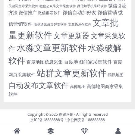
微信引流
关键词文章采集软件
微信公众号文章采集软件
微信加手机号码软件
微信自动加好友
微信营销
微
方法
微信推广
微信群发软件
文章批
信营销软件
微信通讯录加好友软件
文章伪原创软件
量更新软件
文章更新器
文章采集软
水淼文章更新软件
水淼破解
件
软件
百度地图商家采集软件
百度地图信息采集
百度
站群文章更新软件
网页采集软件
腾讯地图
自动发布文章软件
高德地图商家采集
高德地图
软件
Copyright © 2025
虎妞营销
- All rights reserved
京ICP备18888888号-1
京公网安备 188888888