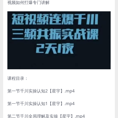
视频如何打爆专门讲解
课程目录：
第一节千川实操认知2【星宇】.mp4
第一节千川实操认知1【星宇】.mp4
第二节千川全局理解及实操【星宇】.mp4