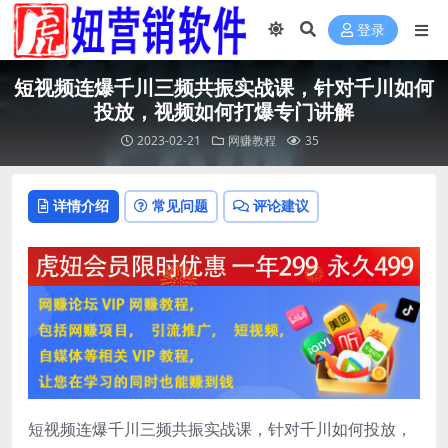
登录
短视频连爆千川三频共振实战课，针对千川如何
投放，视频如何打爆专门讲解
2023-02-21
网赚教程
35
详情介绍
常见问题
评论建议
短视频连爆千川三频共振实战课，针对千川如何投放，