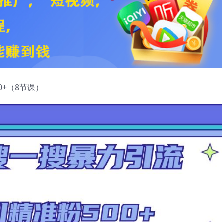
+（8节课）