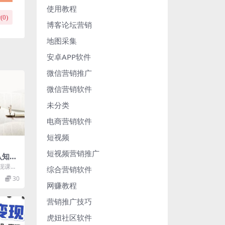
使用教程
(
0
)
博客论坛营销
地图采集
安卓APP软件
微信营销推广
微信营销软件
未分类
电商营销软件
短视频
短视频营销推广
认知变
秘学
变现课星
综合营销软件
)
位认知
30
网赚教程
营销推广技巧
虎妞社区软件