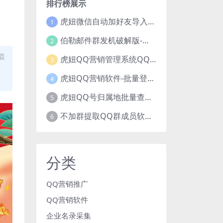
排行榜展示
虎妞微信自动加好友导入手机号码批量精准添加客户售营销软件微商工具
1
伯勒邮件群发机破解版-邮件群发，QQ邮件群发，邮件群发软件，伯乐邮件群发工具，邮件群发器
2
盗
虎妞QQ营销管理系统QQ好友群发营销软件
3
虎妞QQ营销软件-批量登录QQ挂机-添加好友-自动加群-群发消息-临时会话
4
虎妞QQ号归属地批量查询指定QQ绑定的手机号软件
5
不加群提取QQ群成员软件QQ群成员提取qq号邮箱软件
6
分类
QQ营销推广
QQ营销软件
企业名录采集