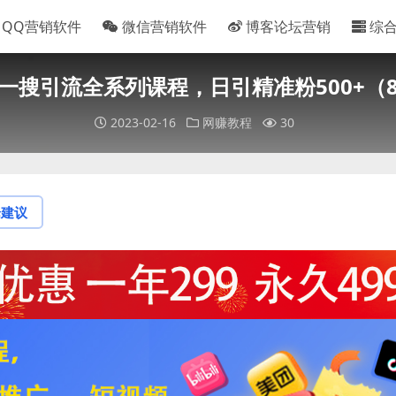
QQ营销软件
微信营销软件
博客论坛营销
综
一搜引流全系列课程，日引精准粉500+（
2023-02-16
网赚教程
30
论建议