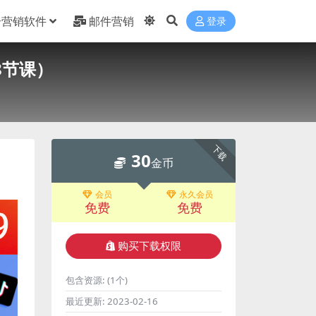
合营销软件
邮件营销
登录
8节课）
下载
30
金币
会员
永久会员
免费
免费
购买下载权限
包含资源:
(1个)
最近更新:
2023-02-16