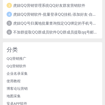
虎妞QQ营销管理系统QQ好友群发营销软件
3
虎妞QQ营销软件-批量登录QQ挂机-添加好友-自动加群-群发消息-临时会话
4
虎妞QQ号归属地批量查询指定QQ绑定的手机号软件
5
不加群提取QQ群成员软件QQ群成员提取qq号邮箱软件
6
分类
QQ营销推广
QQ营销软件
企业名录采集
使用教程
博客论坛营销
地图采集
安卓APP软件