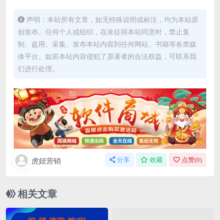
声明：本站所有文章，如无特殊说明或标注，均为本站原
创发布。任何个人或组织，在未征得本站同意时，禁止复
制、盗用、采集、发布本站内容到任何网站、书籍等各类媒
体平台。如若本站内容侵犯了原著者的合法权益，可联系我
们进行处理。
虎妞营销
分享
收藏
点赞(
0
)
相关文章