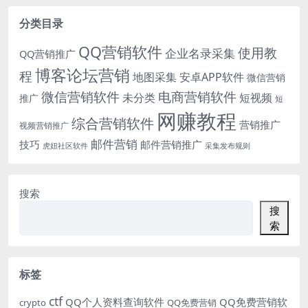
分类目录
QQ营销软件
使用教
企业名录采集
QQ营销推广
博客论坛营销
程
地图采集
安卓APP软件
微信营销
微信营销软件
电商营销软件
未分类
短视频
推广
短
网赚教程
综合营销软件
营销推广
视频营销推广
邮件营销
技巧
邮件营销推广
虎妞社区软件
采集发布规则
搜索
搜
索
标签
ctf
QQ个人资料查询软件
QQ免费营销软
crypto
QQ免费营销