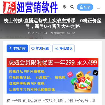
登录
榜上传媒·直播运营线上实战主播课，0粉正价起
号，新号0~1晋升大神之路
2023-01-04
网赚教程
32
详情介绍
常见问题
评论建议
榜上传媒·直播运营线上实战主播课，0粉正价起号，新