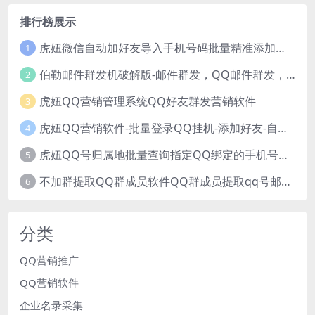
排行榜展示
虎妞微信自动加好友导入手机号码批量精准添加客户售营销软件微商工具
1
伯勒邮件群发机破解版-邮件群发，QQ邮件群发，邮件群发软件，伯乐邮件群发工具，邮件群发器
2
虎妞QQ营销管理系统QQ好友群发营销软件
3
虎妞QQ营销软件-批量登录QQ挂机-添加好友-自动加群-群发消息-临时会话
4
虎妞QQ号归属地批量查询指定QQ绑定的手机号软件
5
不加群提取QQ群成员软件QQ群成员提取qq号邮箱软件
6
分类
QQ营销推广
QQ营销软件
企业名录采集