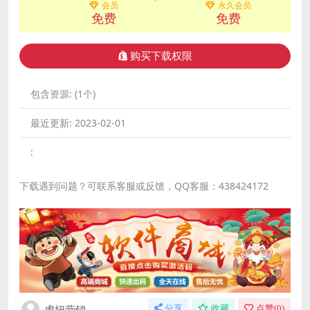
会员
永久会员
免费
免费
购买下载权限
包含资源:
(1个)
最近更新:
2023-02-01
:
下载遇到问题？可联系客服或反馈，QQ客服：438424172
虎妞营销
分享
收藏
点赞(
0
)