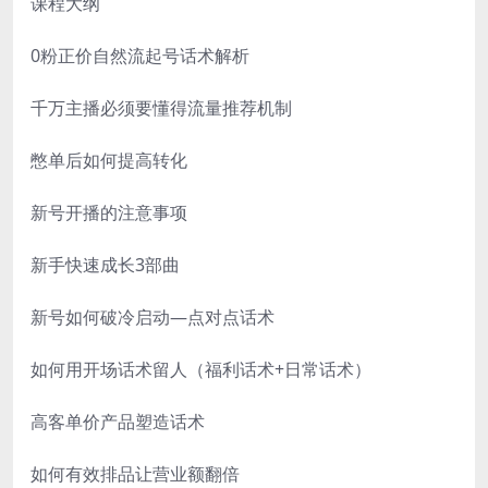
课程大纲
0粉正价自然流起号话术解析
千万主播必须要懂得流量推荐机制
憋单后如何提高转化
新号开播的注意事项
新手快速成长3部曲
新号如何破冷启动—点对点话术
如何用开场话术留人（福利话术+日常话术）
高客单价产品塑造话术
如何有效排品让营业额翻倍