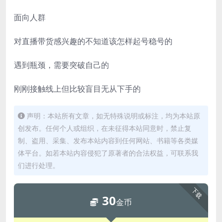
面向人群
对直播带货感兴趣的不知道该怎样起号稳号的
遇到瓶颈，需要突破自己的
刚刚接触线上但比较盲目无从下手的
声明：本站所有文章，如无特殊说明或标注，均为本站原
创发布。任何个人或组织，在未征得本站同意时，禁止复
制、盗用、采集、发布本站内容到任何网站、书籍等各类媒
体平台。如若本站内容侵犯了原著者的合法权益，可联系我
们进行处理。
下载
30
金币