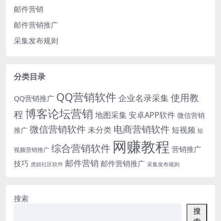
邮件营销
邮件营销推广
采集发布规则
分类目录
QQ营销软件
使用教
企业名录采集
QQ营销推广
博客论坛营销
程
地图采集
安卓APP软件
微信营销
微信营销软件
电商营销软件
未分类
短视频
推广
短
网赚教程
综合营销软件
营销推广
视频营销推广
邮件营销
技巧
邮件营销推广
虎妞社区软件
采集发布规则
搜索
搜