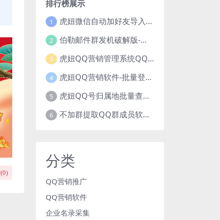
排行榜展示
虎妞微信自动加好友导入手机号码批量精准添加客户售营销软件微商工具
1
伯勒邮件群发机破解版-邮件群发，QQ邮件群发，邮件群发软件，伯乐邮件群发工具，邮件群发器
2
虎妞QQ营销管理系统QQ好友群发营销软件
3
虎妞QQ营销软件-批量登录QQ挂机-添加好友-自动加群-群发消息-临时会话
4
虎妞QQ号归属地批量查询指定QQ绑定的手机号软件
5
不加群提取QQ群成员软件QQ群成员提取qq号邮箱软件
6
分类
(
0
)
QQ营销推广
QQ营销软件
企业名录采集