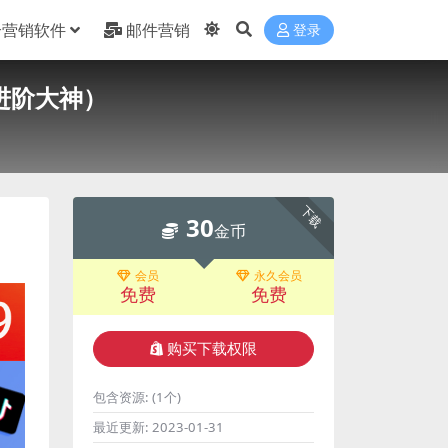
合营销软件
邮件营销
登录
进阶大神）
下载
30
金币
会员
永久会员
免费
免费
购买下载权限
包含资源:
(1个)
最近更新:
2023-01-31