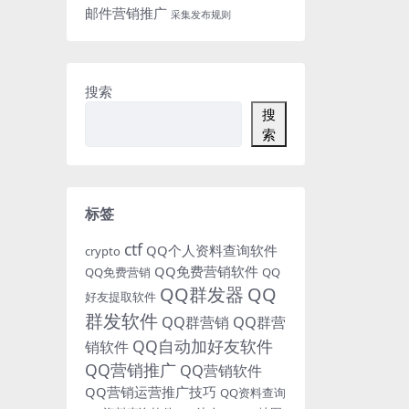
邮件营销推广
采集发布规则
搜索
搜
索
标签
ctf
QQ个人资料查询软件
crypto
QQ免费营销软件
QQ免费营销
QQ
QQ群发器
QQ
好友提取软件
群发软件
QQ群营销
QQ群营
QQ自动加好友软件
销软件
QQ营销推广
QQ营销软件
QQ营销运营推广技巧
QQ资料查询