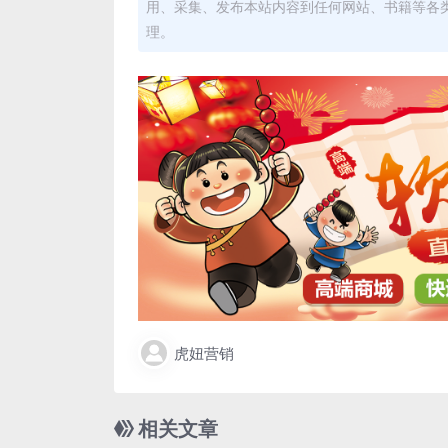
用、采集、发布本站内容到任何网站、书籍等各
理。
虎妞营销
相关文章