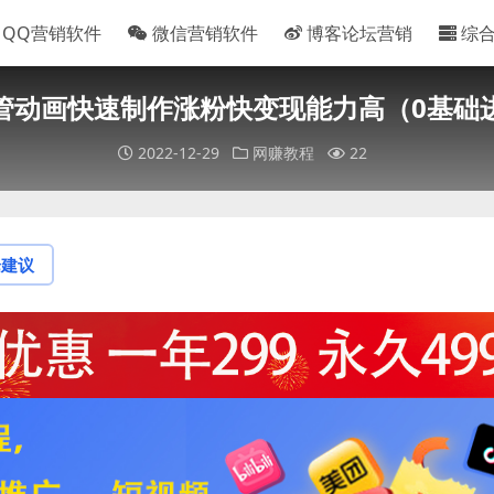
QQ营销软件
微信营销软件
博客论坛营销
综
管动画快速制作涨粉快变现能力高（0基础
2022-12-29
网赚教程
22
论建议