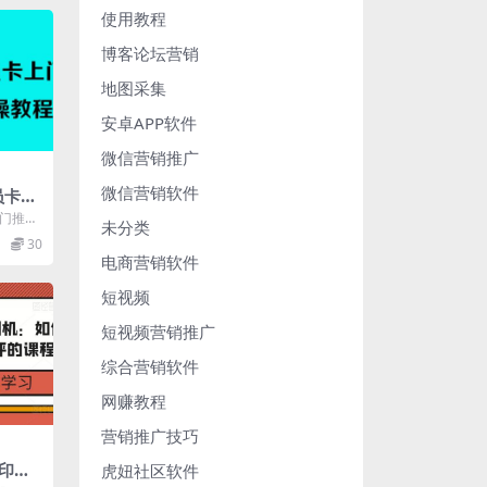
使用教程
博客论坛营销
地图采集
安卓APP软件
微信营销推广
微信营销软件
员卡上
000
上门推
未分类
教程 现
30
电商营销软件
短视频
短视频营销推广
综合营销软件
网赚教程
营销推广技巧
印刷
虎妞社区软件