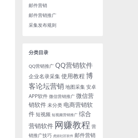
邮件营销
邮件营销推广
采集发布规则
分类目录
QQ营销软件
QQ营销推广
博
使用教程
企业名录采集
客论坛营销
地图采集
安卓
微信营
APP软件
微信营销推广
销软件
电商营销软
未分类
综合
件
短视频
短视频营销推广
网赚教程
营销软件
营
邮件营销
销推广技巧
虎妞社区软件