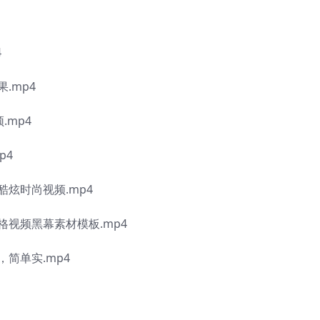
4
.mp4
.mp4
p4
炫时尚视频.mp4
格视频黑幕素材模板.mp4
简单实.mp4