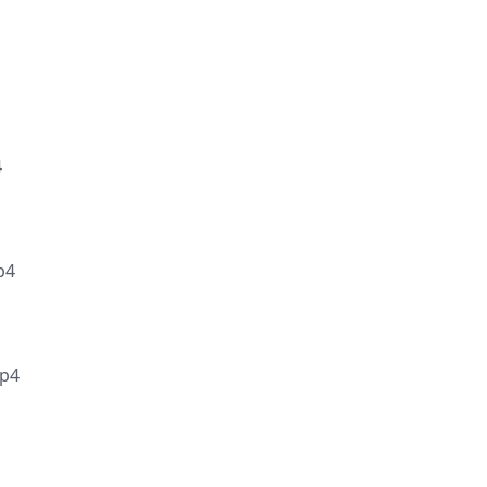
4
p4
p4