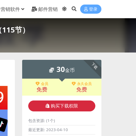
合营销软件
邮件营销
登录
115节）
下载
30
金币
会员
永久会员
免费
免费
购买下载权限
包含资源:
(1个)
最近更新:
2023-04-10