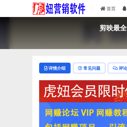
首页
剪映最全
详情介绍
常见问题
评