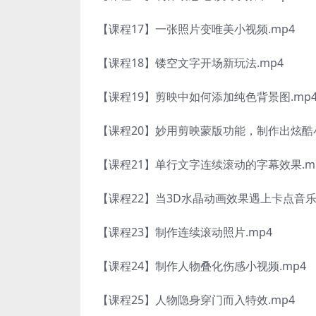
【课程17】一张照片变唯美小视频.mp4
【课程18】镂空文字开场新玩法.mp4
【课程19】剪映中如何添加纯色背景图.mp
【课程20】妙用剪映蒙版功能，制作出炫酷小
【课程21】单行文字连续滚动的字幕效果.m
【课程22】当3D水晶动画效果遇上卡点音乐.
【课程23】制作连续滚动照片.mp4
【课程24】制作人物叠化伤感小视频.mp4
【课程25】人物隐身穿门而入特效.mp4