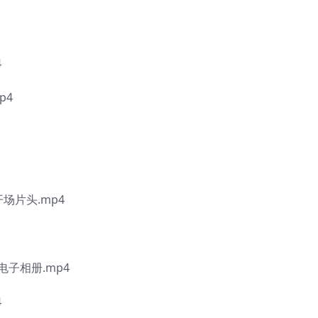
4
p4
场片头.mp4
子相册.mp4
4