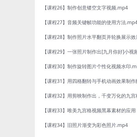
【课程26】制作创意镂空文字视频.mp4
【课程27】音频关键帧功能的使用方法.mp
【课程28】制作照片水平翻页并轮换展示效果
【课程29】一张照片制作出[九月你好]小视频
【课程30】制作旋转图片个性化视频水印.m
【课程31】用四格翻转与手机动画效果制作酷
【课程32】用剪映制作出，千变万化的九宫
【课程33】唯美九宫格视频黑幕素材的应用，
【课程34】旧照片渐变为彩色照片.mp4