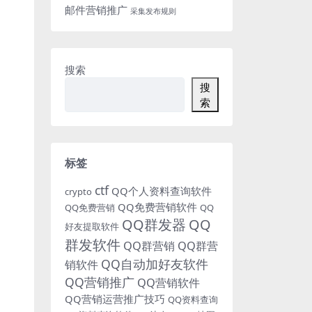
邮件营销推广
采集发布规则
搜索
搜
索
标签
ctf
QQ个人资料查询软件
crypto
QQ免费营销软件
QQ免费营销
QQ
QQ群发器
QQ
好友提取软件
群发软件
QQ群营销
QQ群营
QQ自动加好友软件
销软件
QQ营销推广
QQ营销软件
QQ营销运营推广技巧
QQ资料查询