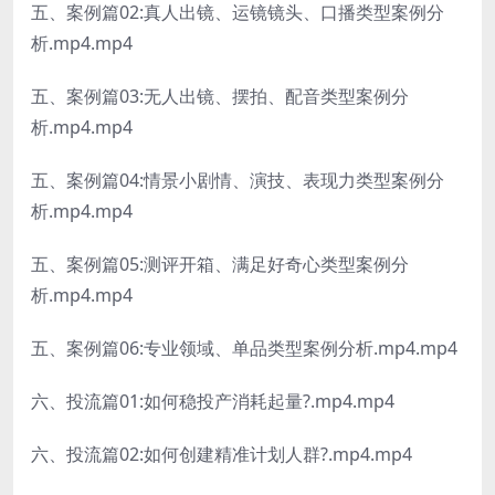
五、案例篇02:真人出镜、运镜镜头、口播类型案例分
析.mp4.mp4
五、案例篇03:无人出镜、摆拍、配音类型案例分
析.mp4.mp4
五、案例篇04:情景小剧情、演技、表现力类型案例分
析.mp4.mp4
五、案例篇05:测评开箱、满足好奇心类型案例分
析.mp4.mp4
五、案例篇06:专业领域、单品类型案例分析.mp4.mp4
六、投流篇01:如何稳投产消耗起量?.mp4.mp4
六、投流篇02:如何创建精准计划人群?.mp4.mp4