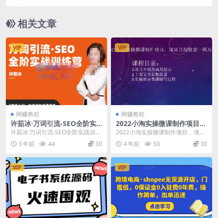
相关文章
VIP
VIP
网赚教程
网赚教程
许茹冰·万词引流-SEO全阶实
2022小淘实操微课制作项目，
战训练营，0基础入门，快速
项目月均收益一两万
许茹冰·万词引流-SEO全阶实战训练
2022小淘实操微课制作项目，项目
成为流量高手
营，0基础入门，快速成为流量高手
月均收益一两万 课程目录： 1.项目
3 年前
44
30
4 年前
50
30
课程介绍：...
介绍及成果...
VIP
VIP