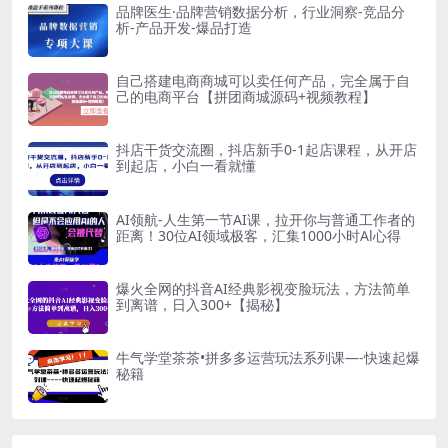
品牌医生·品牌营销数据分析，行业洞察-竞品分
析-产品开发-爆品打造
自己搭建电商商城可以卖任何产品，完全属于自
己的电商平台【拼团商城源码+视频教程】
抖店干货交流圈，抖店新手0-1起店课程，从开店
到起店，小白一看就懂
AI领航-人生第一节AI课，拉开你与普通工作者的
距离！30位AI领域极客，汇集1000小时Al心得
爆火全网的抖音AI经典影视变脸玩法，方法简单
到离谱，日入300+【揭秘】
牛气学堂茶茶•拼多多运营玩法系列课—-快速起爆
秘籍