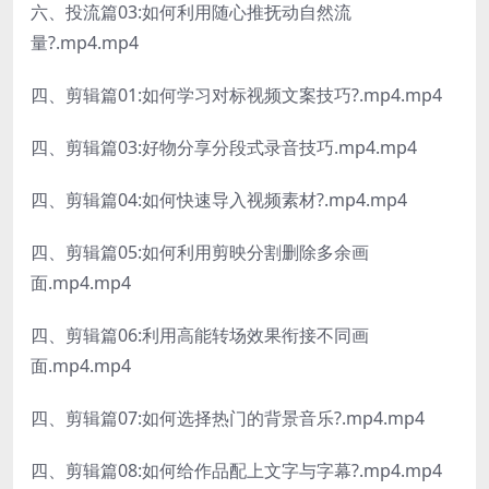
六、投流篇03:如何利用随心推抚动自然流
量?.mp4.mp4
四、剪辑篇01:如何学习对标视频文案技巧?.mp4.mp4
四、剪辑篇03:好物分享分段式录音技巧.mp4.mp4
四、剪辑篇04:如何快速导入视频素材?.mp4.mp4
四、剪辑篇05:如何利用剪映分割删除多余画
面.mp4.mp4
四、剪辑篇06:利用高能转场效果衔接不同画
面.mp4.mp4
四、剪辑篇07:如何选择热门的背景音乐?.mp4.mp4
四、剪辑篇08:如何给作品配上文字与字幕?.mp4.mp4