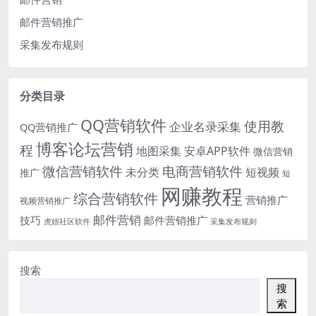
邮件营销推广
采集发布规则
分类目录
QQ营销软件
使用教
企业名录采集
QQ营销推广
博客论坛营销
程
地图采集
安卓APP软件
微信营销
微信营销软件
电商营销软件
未分类
短视频
推广
短
网赚教程
综合营销软件
营销推广
视频营销推广
邮件营销
技巧
邮件营销推广
虎妞社区软件
采集发布规则
搜索
搜
索