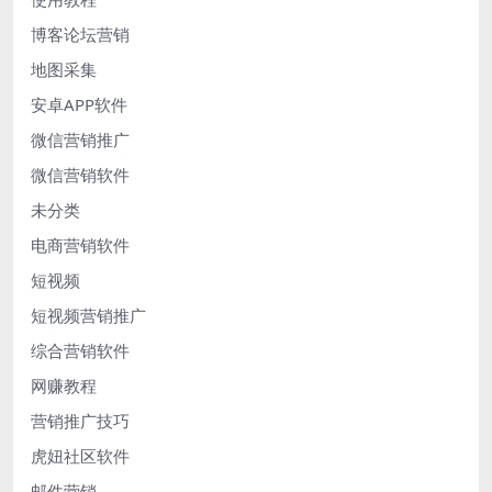
博客论坛营销
地图采集
安卓APP软件
微信营销推广
微信营销软件
未分类
电商营销软件
短视频
短视频营销推广
综合营销软件
网赚教程
营销推广技巧
虎妞社区软件
邮件营销