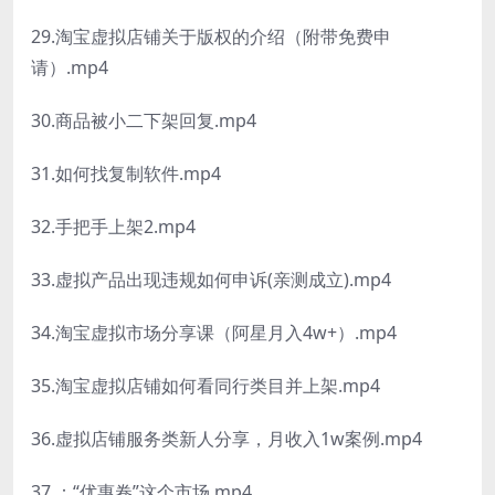
29.淘宝虚拟店铺关于版权的介绍（附带免费申
请）.mp4
30.商品被小二下架回复.mp4
31.如何找复制软件.mp4
32.手把手上架2.mp4
33.虚拟产品出现违规如何申诉(亲测成立).mp4
34.淘宝虚拟市场分享课（阿星月入4w+）.mp4
35.淘宝虚拟店铺如何看同行类目并上架.mp4
36.虚拟店铺服务类新人分享，月收入1w案例.mp4
37.：“优惠卷”这个市场.mp4