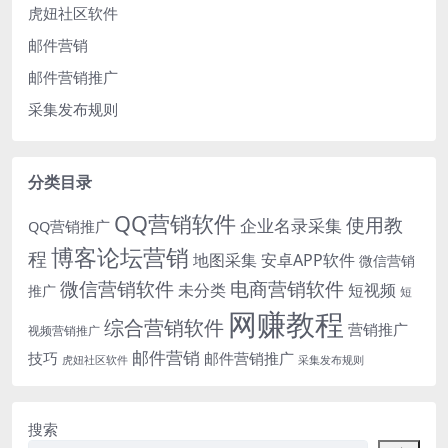
虎妞社区软件
邮件营销
邮件营销推广
采集发布规则
分类目录
QQ营销软件
使用教
企业名录采集
QQ营销推广
博客论坛营销
程
地图采集
安卓APP软件
微信营销
微信营销软件
电商营销软件
未分类
短视频
推广
短
网赚教程
综合营销软件
营销推广
视频营销推广
邮件营销
技巧
邮件营销推广
虎妞社区软件
采集发布规则
搜索