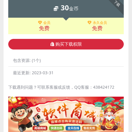
下载
30
金币
会员
永久会员
免费
免费
购买下载权限
包含资源:
(1个)
最近更新:
2023-03-31
下载遇到问题？可联系客服或反馈，QQ客服：438424172