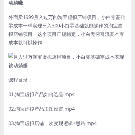
动躺赚
外面卖1999月入过万的淘宝虚拟店铺项目，小白零基础
零成本一样实现日入300小白零基础就能操作的淘宝虚
拟店铺项目，这个项目正规稳定，小白无需引流基本零
成本就可以操作
课程目录：
01.淘宝虚拟产品如何选品.mp4
02.淘宝虚拟产品主图设置.mp4
03.淘宝虚拟店铺二次变现逻辑+思路.mp4