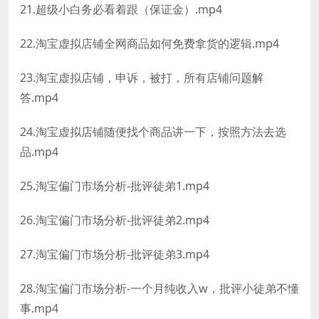
21.超级小白务必看着跟（保证金）.mp4
22.淘宝虚拟店铺全网商品如何免费拿货的逻辑.mp4
23.淘宝虚拟店铺，申诉，被打，所有店铺问题解
答.mp4
24.淘宝虚拟店铺随便找个商品讲一下，按照方法去选
品.mp4
25.淘宝偏门市场分析-批评徒弟1.mp4
26.淘宝偏门市场分析-批评徒弟2.mp4
27.淘宝偏门市场分析-批评徒弟3.mp4
28.淘宝偏门市场分析-一个月纯收入w，批评小徒弟不懂
事.mp4