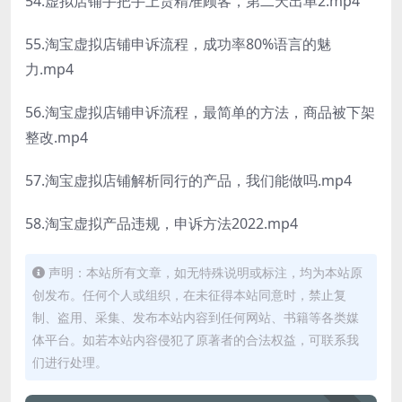
54.虚拟店铺手把手上货精准顾客，第二天出单2.mp4
55.淘宝虚拟店铺申诉流程，成功率80%语言的魅
力.mp4
56.淘宝虚拟店铺申诉流程，最简单的方法，商品被下架
整改.mp4
57.淘宝虚拟店铺解析同行的产品，我们能做吗.mp4
58.淘宝虚拟产品违规，申诉方法2022.mp4
声明：本站所有文章，如无特殊说明或标注，均为本站原
创发布。任何个人或组织，在未征得本站同意时，禁止复
制、盗用、采集、发布本站内容到任何网站、书籍等各类媒
体平台。如若本站内容侵犯了原著者的合法权益，可联系我
们进行处理。