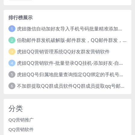
排行榜展示
虎妞微信自动加好友导入手机号码批量精准添加客户售营销软件微商工具
1
伯勒邮件群发机破解版-邮件群发，QQ邮件群发，邮件群发软件，伯乐邮件群发工具，邮件群发器
2
虎妞QQ营销管理系统QQ好友群发营销软件
3
虎妞QQ营销软件-批量登录QQ挂机-添加好友-自动加群-群发消息-临时会话
4
虎妞QQ号归属地批量查询指定QQ绑定的手机号软件
5
不加群提取QQ群成员软件QQ群成员提取qq号邮箱软件
6
分类
QQ营销推广
QQ营销软件