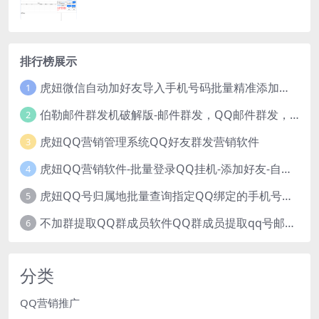
排行榜展示
虎妞微信自动加好友导入手机号码批量精准添加客户售营销软件微商工具
1
伯勒邮件群发机破解版-邮件群发，QQ邮件群发，邮件群发软件，伯乐邮件群发工具，邮件群发器
2
虎妞QQ营销管理系统QQ好友群发营销软件
3
虎妞QQ营销软件-批量登录QQ挂机-添加好友-自动加群-群发消息-临时会话
4
虎妞QQ号归属地批量查询指定QQ绑定的手机号软件
5
不加群提取QQ群成员软件QQ群成员提取qq号邮箱软件
6
分类
QQ营销推广