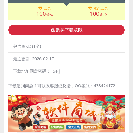
会员
永久会员
100
100
金币
金币
购买下载权限
包含资源:
(1个)
最近更新:
2026-02-17
下载地址网盘密码：:
5elj
下载遇到问题？可联系客服或反馈，QQ客服：438424172