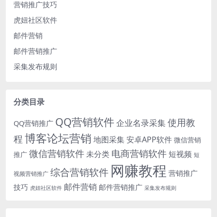
营销推广技巧
虎妞社区软件
邮件营销
邮件营销推广
采集发布规则
分类目录
QQ营销软件
使用教
企业名录采集
QQ营销推广
博客论坛营销
程
地图采集
安卓APP软件
微信营销
微信营销软件
电商营销软件
未分类
短视频
推广
短
网赚教程
综合营销软件
营销推广
视频营销推广
邮件营销
技巧
邮件营销推广
虎妞社区软件
采集发布规则