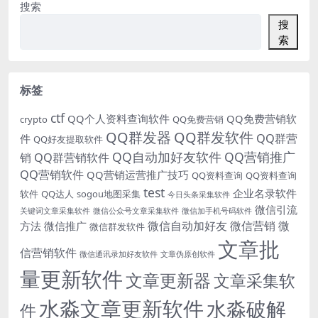
搜索
搜
索
标签
ctf
QQ个人资料查询软件
QQ免费营销软
crypto
QQ免费营销
QQ群发器
QQ群发软件
QQ群营
件
QQ好友提取软件
QQ自动加好友软件
QQ营销推广
销
QQ群营销软件
QQ营销软件
QQ营销运营推广技巧
QQ资料查询
QQ资料查询
test
企业名录软件
软件
QQ达人
sogou地图采集
今日头条采集软件
微信引流
关键词文章采集软件
微信公众号文章采集软件
微信加手机号码软件
微信自动加好友
微信营销
微
方法
微信推广
微信群发软件
文章批
信营销软件
微信通讯录加好友软件
文章伪原创软件
量更新软件
文章更新器
文章采集软
水淼文章更新软件
水淼破解
件