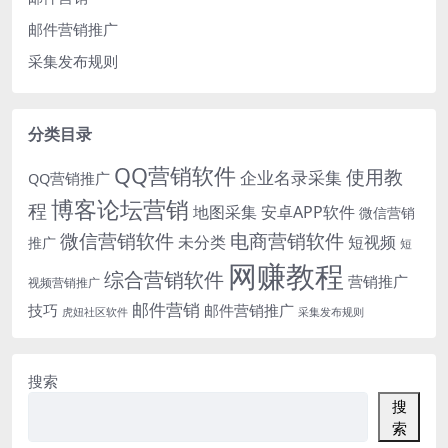
邮件营销推广
采集发布规则
分类目录
QQ营销软件
使用教
企业名录采集
QQ营销推广
博客论坛营销
程
地图采集
安卓APP软件
微信营销
微信营销软件
电商营销软件
未分类
短视频
推广
短
网赚教程
综合营销软件
营销推广
视频营销推广
邮件营销
技巧
邮件营销推广
虎妞社区软件
采集发布规则
搜索
搜
索