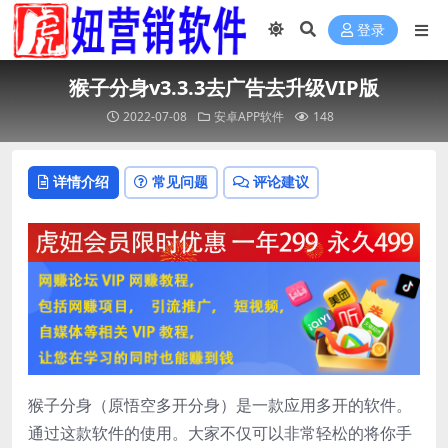
登录
猴子分身v3.3.3去广告去升级VIP版
2022-07-08
安卓APP软件
148
详情介绍
常见问题
评论建议
猴子分身（原悟空多开分身）是一款应用多开的软件。
通过这款软件的使用。大家不仅可以非常轻松的将你手