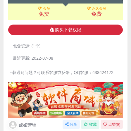
会员
永久会员
免费
免费
购买下载权限
包含资源:
(1个)
最近更新:
2022-07-08
下载遇到问题？可联系客服或反馈，QQ客服：438424172
虎妞营销
分享
收藏
点赞(
0
)