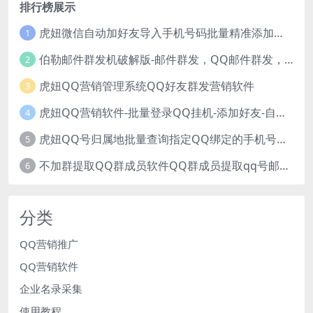
排行榜展示
虎妞微信自动加好友导入手机号码批量精准添加客户售营销软件微商工具
1
伯勒邮件群发机破解版-邮件群发，QQ邮件群发，邮件群发软件，伯乐邮件群发工具，邮件群发器
2
虎妞QQ营销管理系统QQ好友群发营销软件
3
虎妞QQ营销软件-批量登录QQ挂机-添加好友-自动加群-群发消息-临时会话
4
虎妞QQ号归属地批量查询指定QQ绑定的手机号软件
5
不加群提取QQ群成员软件QQ群成员提取qq号邮箱软件
6
分类
QQ营销推广
QQ营销软件
企业名录采集
使用教程