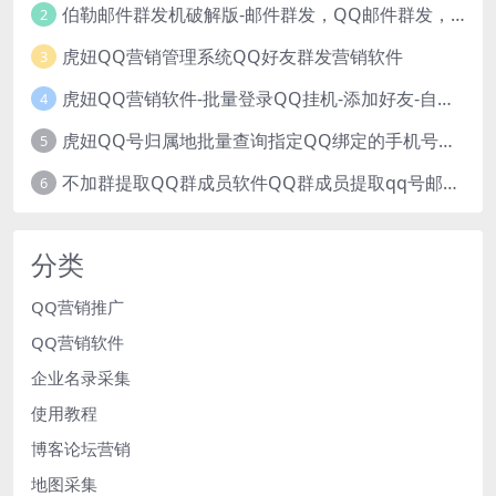
伯勒邮件群发机破解版-邮件群发，QQ邮件群发，邮件群发软件，伯乐邮件群发工具，邮件群发器
2
虎妞QQ营销管理系统QQ好友群发营销软件
3
虎妞QQ营销软件-批量登录QQ挂机-添加好友-自动加群-群发消息-临时会话
4
虎妞QQ号归属地批量查询指定QQ绑定的手机号软件
5
不加群提取QQ群成员软件QQ群成员提取qq号邮箱软件
6
分类
QQ营销推广
QQ营销软件
企业名录采集
使用教程
博客论坛营销
地图采集