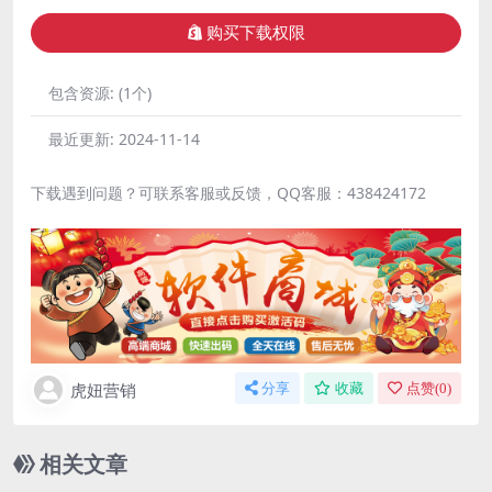
购买下载权限
包含资源:
(1个)
最近更新:
2024-11-14
下载遇到问题？可联系客服或反馈，QQ客服：438424172
虎妞营销
分享
收藏
点赞(
0
)
相关文章