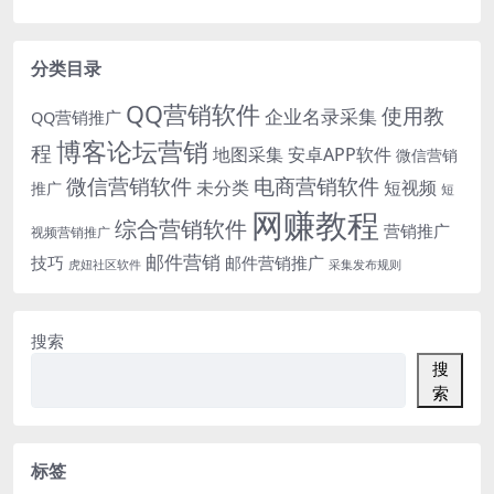
分类目录
QQ营销软件
使用教
企业名录采集
QQ营销推广
博客论坛营销
程
地图采集
安卓APP软件
微信营销
微信营销软件
电商营销软件
未分类
短视频
推广
短
网赚教程
综合营销软件
营销推广
视频营销推广
邮件营销
技巧
邮件营销推广
虎妞社区软件
采集发布规则
搜索
搜
索
标签