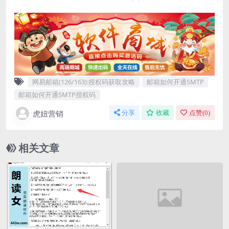
网易邮箱(126/163):授权码获取攻略
邮箱如何开通SMTP
邮箱如何开通SMTP授权码
虎妞营销
分享
收藏
点赞(
0
)
相关文章