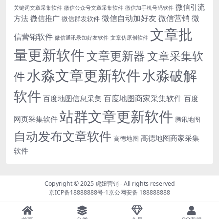
微信引流
关键词文章采集软件
微信公众号文章采集软件
微信加手机号码软件
微信自动加好友
微信营销
微
方法
微信推广
微信群发软件
文章批
信营销软件
微信通讯录加好友软件
文章伪原创软件
量更新软件
文章更新器
文章采集软
水淼文章更新软件
水淼破解
件
软件
百度地图商家采集软件
百度地图信息采集
百度
站群文章更新软件
网页采集软件
腾讯地图
自动发布文章软件
高德地图商家采集
高德地图
软件
Copyright © 2025
虎妞营销
- All rights reserved
京ICP备18888888号-1
京公网安备 188888888