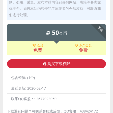
制、盗用、采集、发布本站内容到任何网站、书籍等各类媒
体平台。如若本站内容侵犯了原著者的合法权益，可联系我
们进行处理。
下载
50
金币
会员
永久会员
免费
免费
购买下载权限
包含资源:
(1个)
最近更新:
2026-02-17
联系QQ客服：:
2677023950
下载遇到问题？可联系客服或反馈，QQ客服：438424172