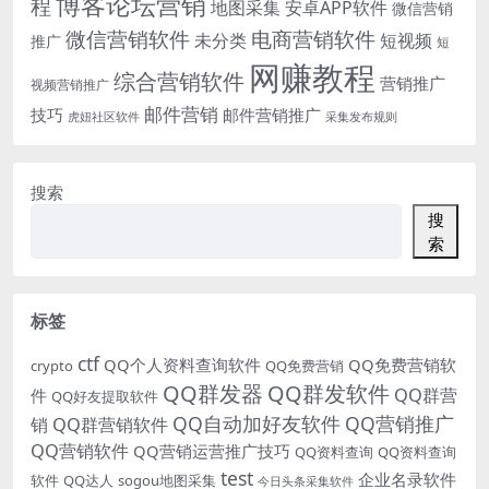
博客论坛营销
程
地图采集
安卓APP软件
微信营销
微信营销软件
电商营销软件
未分类
短视频
推广
短
网赚教程
综合营销软件
营销推广
视频营销推广
邮件营销
技巧
邮件营销推广
虎妞社区软件
采集发布规则
搜索
搜
索
标签
ctf
QQ个人资料查询软件
QQ免费营销软
crypto
QQ免费营销
QQ群发器
QQ群发软件
QQ群营
件
QQ好友提取软件
QQ自动加好友软件
QQ营销推广
销
QQ群营销软件
QQ营销软件
QQ营销运营推广技巧
QQ资料查询
QQ资料查询
test
企业名录软件
软件
QQ达人
sogou地图采集
今日头条采集软件