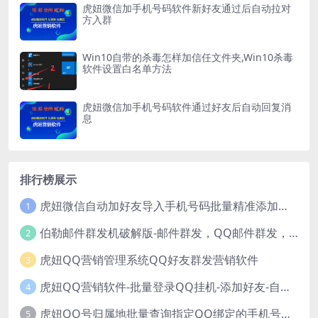
虎妞微信加手机号码软件新好友通过后自动拉对
方入群
Win10自带的杀毒怎样加信任文件夹,Win10杀毒
软件设置白名单方法
虎妞微信加手机号码软件通过好友后自动回复消
息
排行榜展示
虎妞微信自动加好友导入手机号码批量精准添加客户售营销软件微商工具
1
伯勒邮件群发机破解版-邮件群发，QQ邮件群发，邮件群发软件，伯乐邮件群发工具，邮件群发器
2
虎妞QQ营销管理系统QQ好友群发营销软件
3
虎妞QQ营销软件-批量登录QQ挂机-添加好友-自动加群-群发消息-临时会话
4
虎妞QQ号归属地批量查询指定QQ绑定的手机号软件
5