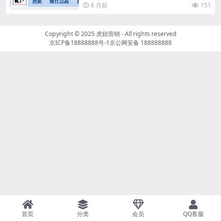
6 月前
151
Copyright © 2025
虎妞营销
- All rights reserved
京ICP备18888888号-1
京公网安备 188888888
首页
分类
会员
QQ客服