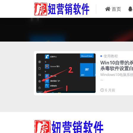
首页
使用教程
Win10自带的
杀毒软件设置
Windows10电脑系统
...
6 月前