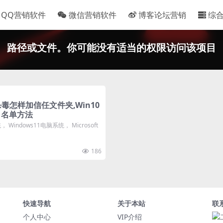
QQ营销软件
微信营销软件
博客论坛营销
综
路径或文件。你可能没有适当的权限访问该项目
杀毒怎样加信任文件夹,Win10
白名单方法
， Windows11电脑系统， Microsoft
186
快速导航
关于本站
联
个人中心
VIP介绍