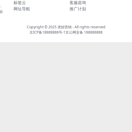
标签云
客服咨询
件、
网址导航
推广计划
软
Copyright © 2025
虎妞营销
- All rights reserved
京ICP备18888888号-1
京公网安备 188888888