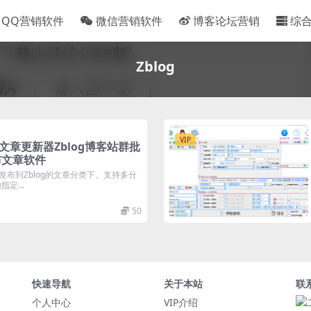
QQ营销软件
微信营销软件
博客论坛营销
综
Zblog
VIP
群文章更新器Zblog博客站群批
布文章软件
布到Zblog的文章分类下。支持多分
定...
50
快速导航
关于本站
联
个人中心
VIP介绍