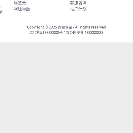
标签云
客服咨询
件、
网址导航
推广计划
软
Copyright © 2025
虎妞营销
- All rights reserved
京ICP备18888888号-1
京公网安备 188888888