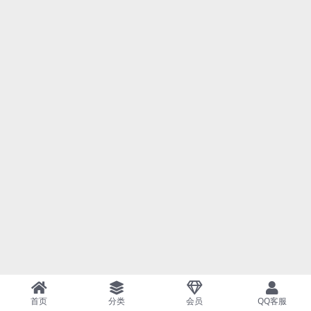
首页
分类
会员
QQ客服