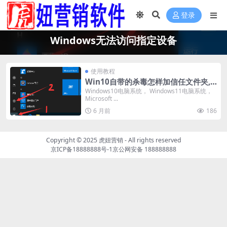
登录
Windows无法访问指定设备
使用教程
Win10自带的杀毒怎样加信任文件夹,
Win10杀毒软件设置白名单方法
Windows10电脑系统， Windows11电脑系统，
Microsoft ...
6 月前
186
Copyright © 2025
虎妞营销
- All rights reserved
京ICP备18888888号-1
京公网安备 188888888