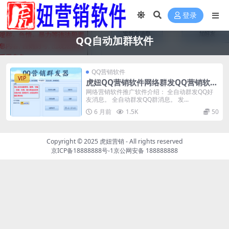
登录
QQ自动加群软件
QQ营销软件
VIP
虎妞QQ营销软件网络群发QQ营销软件
推广（qq营销辅助软件QQ群发器）
网络营销软件推广软件介绍： 全自动群发QQ好
友消息。 全自动群发QQ群消息。 发...
6 月前
1.5K
50
Copyright © 2025
虎妞营销
- All rights reserved
京ICP备18888888号-1
京公网安备 188888888