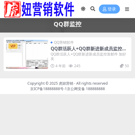
登录
QQ群监控
QQ营销软件
VIP
QQ群活跃人+QQ群新进新成员监控发
邮件 加好友
QQ群活跃人+QQ群新进新成员监控发邮件 加好
友
4 年前
245
50
Copyright © 2025
虎妞营销
- All rights reserved
京ICP备18888888号-1
京公网安备 188888888