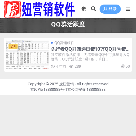
登录
QQ群活跃度
QQ营销软件
VIP
先行者QQ群筛选日筛10万QQ群号筛
选软件
独立软件激活使用，无需登录QQ号 可批量导入Q
群号，QQ群活跃度 1秒1条，单日...
4 年前
289
50
Copyright © 2025
虎妞营销
- All rights reserved
京ICP备18888888号-1
京公网安备 188888888