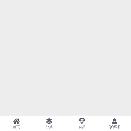
首页
分类
会员
QQ客服