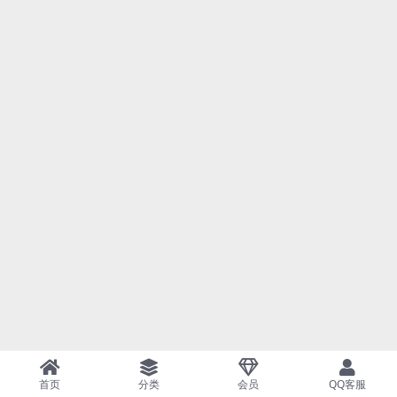
首页
分类
会员
QQ客服