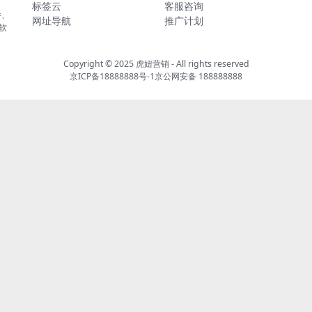
标签云
客服咨询
件、
网址导航
推广计划
软
Copyright © 2025
虎妞营销
- All rights reserved
京ICP备18888888号-1
京公网安备 188888888