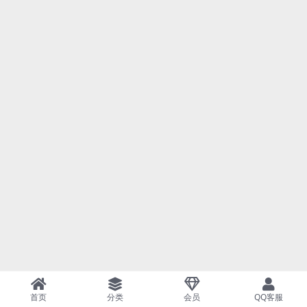
首页
分类
会员
QQ客服