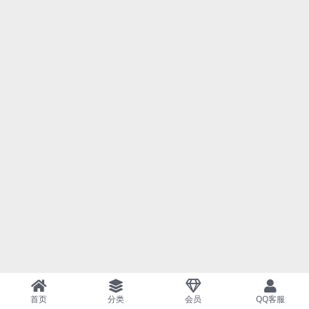
首页
分类
会员
QQ客服