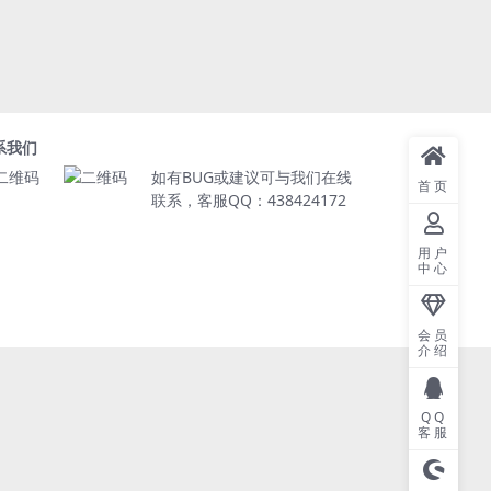
系我们
如有BUG或建议可与我们在线
首页
联系，客服QQ：438424172
用户
中心
会员
介绍
QQ
客服