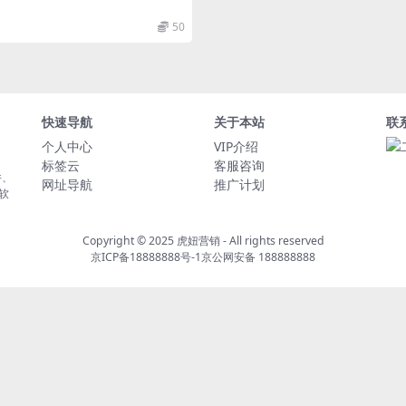
50
快速导航
关于本站
联
个人中心
VIP介绍
标签云
客服咨询
件、
网址导航
推广计划
软
Copyright © 2025
虎妞营销
- All rights reserved
京ICP备18888888号-1
京公网安备 188888888